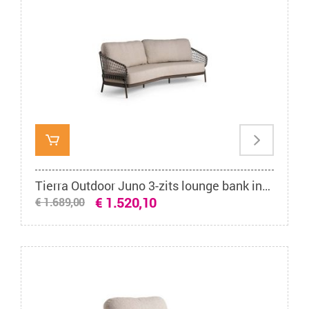
Tierra Outdoor Juno 3-zits lounge bank incline chocolat
€ 1.520,10
€ 1.689,00