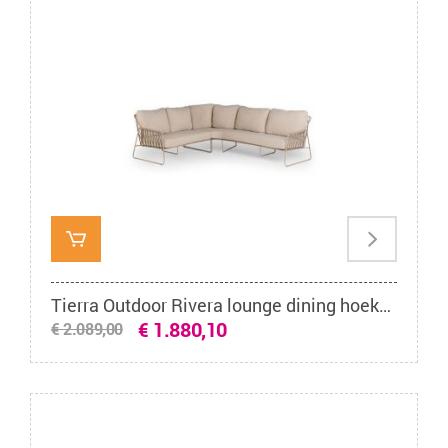
Tierra Outdoor Rivera lounge dining hoekset champagne
€ 1.880,10
€ 2.089,00