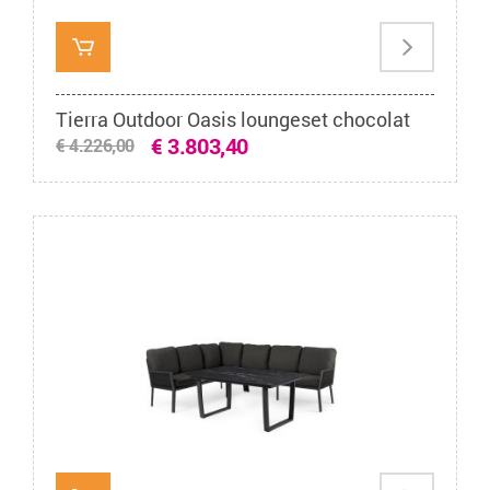
Tierra Outdoor Oasis loungeset chocolat
€ 3.803,40
€ 4.226,00