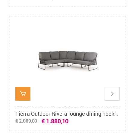
Tierra Outdoor Rivera lounge dining hoekset charcoal
€ 1.880,10
€ 2.089,00