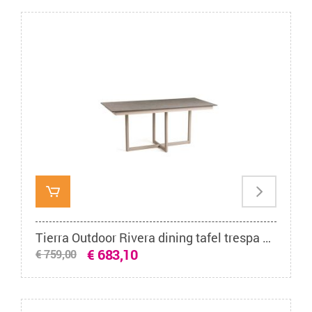
Tierra Outdoor Rivera dining tafel trespa ophira champagne 150 x 90 cm
€ 683,10
€ 759,00