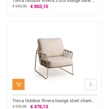
Tierra Outdoor Rivera 2-zits lounge bank champagne
€ 863,10
€ 959,00
Tierra Outdoor Rivera lounge stoel champagne
€ 476,10
€ 529,00