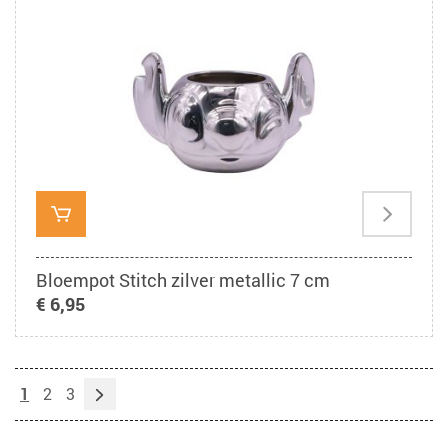
Bloempot Stitch zilver metallic 7 cm
€ 6,95
1
2
3