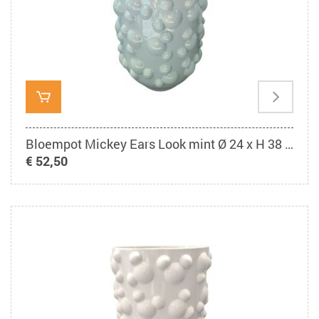
Bloempot Mickey Ears Look mint Ø 24 x H 38 cm
€ 52,50