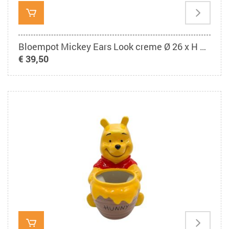
Bloempot Mickey Ears Look creme Ø 26 x H 15 cm
€ 39,50