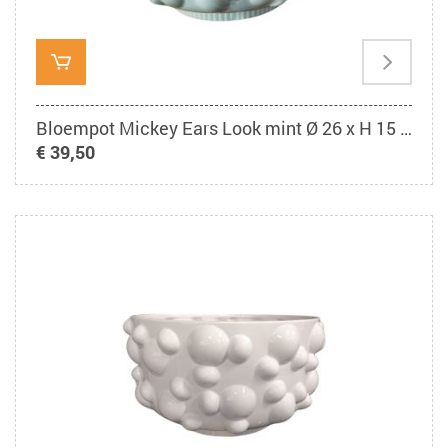
Bloempot Mickey Ears Look mint Ø 26 x H 15 cm
€ 39,50