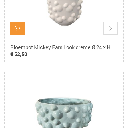
Bloempot Mickey Ears Look creme Ø 24 x H 38 cm
€ 52,50