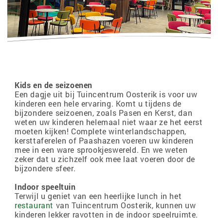
e
n
d
e
Kids en de seizoenen
Een dagje uit bij Tuincentrum Oosterik is voor uw
kinderen een hele ervaring. Komt u tijdens de
bijzondere seizoenen, zoals Pasen en Kerst, dan
weten uw kinderen helemaal niet waar ze het eerst
moeten kijken! Complete winterlandschappen,
kersttaferelen of Paashazen voeren uw kinderen
mee in een ware sprookjeswereld. En we weten
zeker dat u zichzelf ook mee laat voeren door de
bijzondere sfeer.
Indoor speeltuin
Terwijl u geniet van een heerlijke lunch in het
restaurant
van Tuincentrum Oosterik, kunnen uw
kinderen lekker ravotten in de indoor speelruimte.