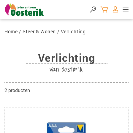
Home
/
Sfeer & Wonen
/
Verlichting
Verlichting
van Oosterik
2
producten