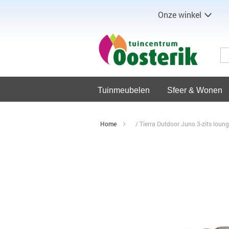
Onze winkel
Tuinmeubelen
Sfeer & Wonen
Home
Tierra Outdoor Juno 3-zits loung