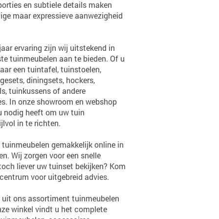
orties en subtiele details maken
tige maar expressieve aanwezigheid
ar ervaring zijn wij uitstekend in
te tuinmeubelen aan te bieden. Of u
ar een tuintafel, tuinstoelen,
gesets, diningsets, hockers,
ls, tuinkussens of andere
es. In onze showroom en webshop
 u nodig heeft om uw tuin
vol in te richten.
tuinmeubelen gemakkelijk online in
en. Wij zorgen voor een snelle
 toch liever uw tuinset bekijken? Kom
centrum voor uitgebreid advies.
 uit ons assortiment tuinmeubelen
onze winkel vindt u het complete