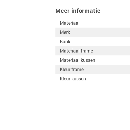
Meer informatie
Materiaal
Merk
Bank
Materiaal frame
Materiaal kussen
Kleur frame
Kleur kussen