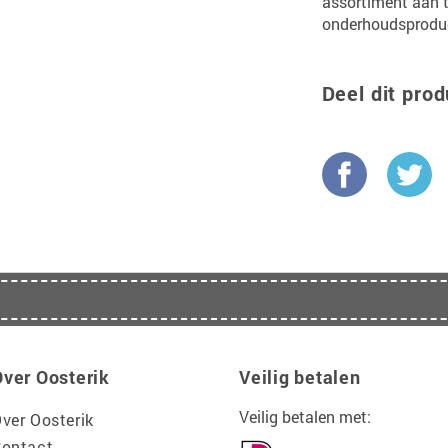
assortiment aan 
onderhoudsproduct
Deel dit prod
Over Oosterik
Veilig betalen
Veilig betalen met:
ver Oosterik
ontact