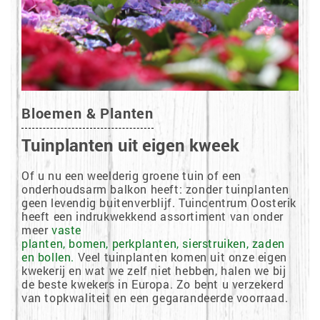
Bloemen & Planten
Tuinplanten uit eigen kweek
Of u nu een weelderig groene tuin of een
onderhoudsarm balkon heeft: zonder tuinplanten
geen levendig buitenverblijf. Tuincentrum Oosterik
heeft een indrukwekkend assortiment van onder
meer
vaste
planten
,
bomen
,
perkplanten
,
sierstruiken
,
zaden
en bollen
.
Veel tuinplanten komen uit onze eigen
kwekerij en wat we zelf niet hebben, halen we bij
de beste kwekers in Europa. Zo bent u verzekerd
van topkwaliteit en een gegarandeerde voorraad.