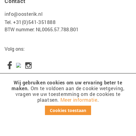
Contact
info@oosterik.nl
Tel.
+31(0)541-351888
BTW nummer: NL0065.57.788.B01
Volg ons:
Wij gebruiken cookies om uw ervaring beter te
maken.
Om te voldoen aan de cookie wetgeving,
Copyright 2017 Tuincentrum Oosterik
vragen we uw toestemming om de cookies te
plaatsen.
Meer informatie
.
disclaimer
sitemap
Cookies toestaan
cookies
privacy