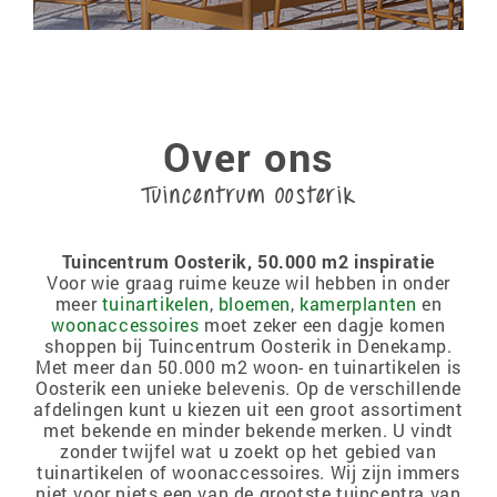
Over ons
Tuincentrum Oosterik
Tuincentrum Oosterik, 50.000 m2 inspiratie
Voor wie graag ruime keuze wil hebben in onder
meer
tuinartikelen
,
bloemen
,
kamerplanten
en
woonaccessoires
moet zeker een dagje komen
shoppen bij Tuincentrum Oosterik in Denekamp.
Met meer dan 50.000 m2 woon- en tuinartikelen is
Oosterik een unieke belevenis. Op de verschillende
afdelingen kunt u kiezen uit een groot assortiment
met bekende en minder bekende merken. U vindt
zonder twijfel wat u zoekt op het gebied van
tuinartikelen of woonaccessoires. Wij zijn immers
niet voor niets een van de grootste tuincentra van