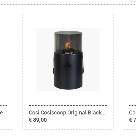
re
Cosi Cosiscoop Original Black Smoked
Co
€ 89,00
€ 