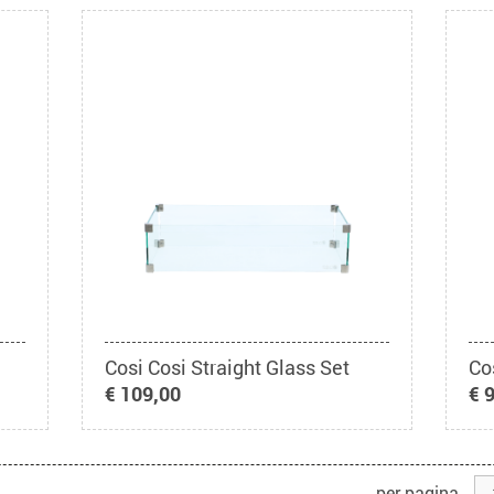
Cosi Cosi Straight Glass Set
Co
€ 109,00
€ 
per pagina