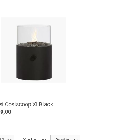
si Cosiscoop Xl Black
99,00
Sorteer op