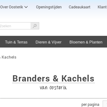
Over Oosterik
Openingstijden
Cadeaukaart
Klant
Tuin & Terras
Dieren & Vijver
Bloemen & Planten
& Kachels
Branders & Kachels
van Oosterik
per pagina