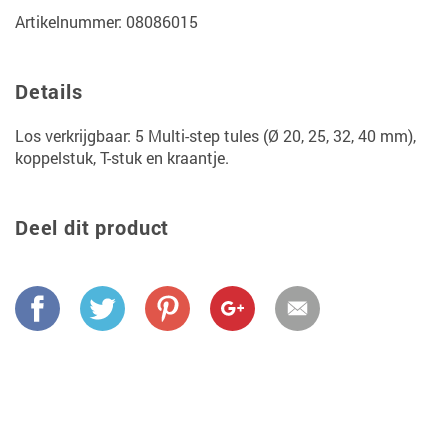
Artikelnummer: 08086015
Details
Los verkrijgbaar: 5 Multi-step tules (Ø 20, 25, 32, 40 mm),
koppelstuk, T-stuk en kraantje.
Deel dit product