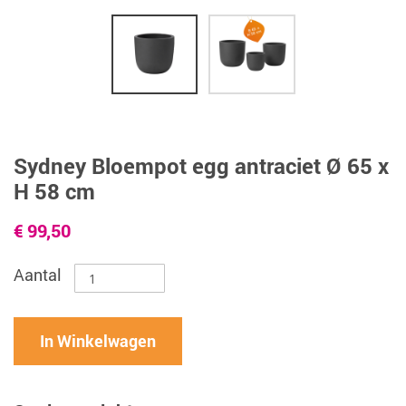
Sydney Bloempot egg antraciet Ø 65 x
H 58 cm
€ 99,50
Aantal
In Winkelwagen