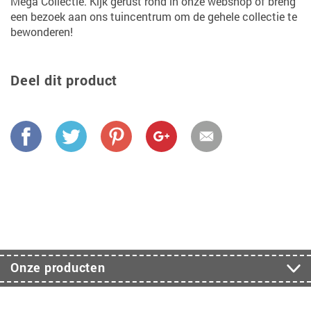
Mega Collectie. Kijk gerust rond in onze webshop of breng
een bezoek aan ons tuincentrum om de gehele collectie te
bewonderen!
Deel dit product
Onze producten