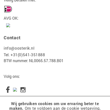
AVG OK:
Contact
info@oosterik.nl
Tel.
+31(0)541-351888
BTW nummer: NL0065.57.788.B01
Volg ons:
Wij gebruiken cookies om uw ervaring beter te
maken.
Om te voldoen aan de cookie wetgeving,