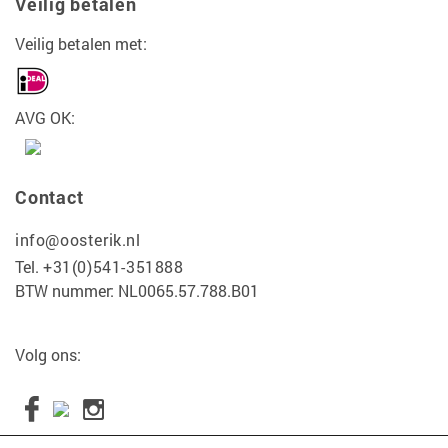
Veilig betalen
Veilig betalen met:
AVG OK:
Contact
info@oosterik.nl
Tel.
+31(0)541-351888
BTW nummer: NL0065.57.788.B01
Volg ons: