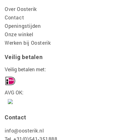
Over Oosterik
Contact
Openingstijden
Onze winkel
Werken bij Oosterik
Veilig betalen
Veilig betalen met:
AVG OK:
Contact
info@oosterik.nl
Tel.
+31(0)541-351888