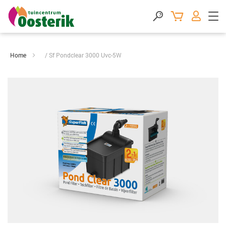
Home
Sf Pondclear 3000 Uvc-5W