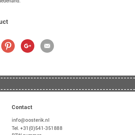
Nederland.
uct
Contact
info@oosterik.nl
Tel.
+31(0)541-351888