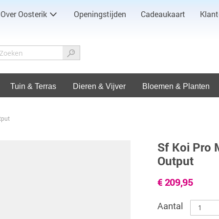
Over Oosterik
Openingstijden
Cadeaukaart
Klant
Tuin & Terras
Dieren & Vijver
Bloemen & Planten
tput
Sf Koi Pro
Output
€ 209,95
Aantal