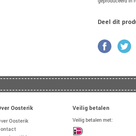
geproduceerd in 
Deel dit prod
Over Oosterik
Veilig betalen
Veilig betalen met:
ver Oosterik
ontact