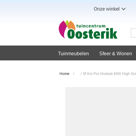
Onze winkel
Tuinmeubelen
Sfeer & Wonen
Home
Sf Koi Pro Module 40W High Ou