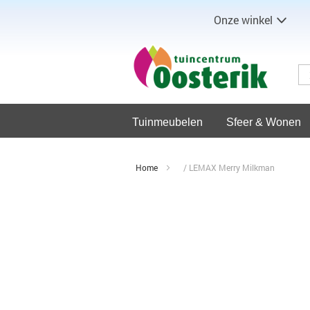
Onze winkel
Tuinmeubelen
Sfeer & Wonen
Home
LEMAX Merry Milkman