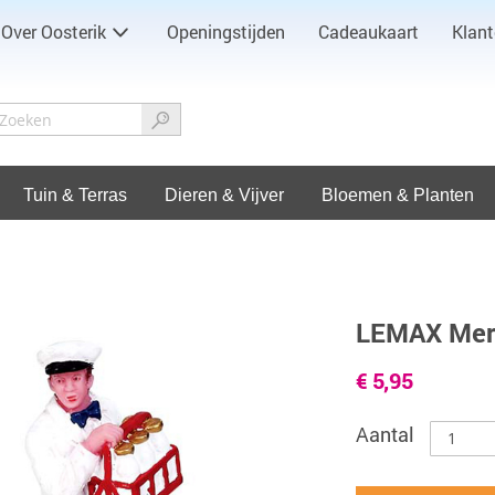
Over Oosterik
Openingstijden
Cadeaukaart
Klant
Tuin & Terras
Dieren & Vijver
Bloemen & Planten
LEMAX Mer
€ 5,95
Aantal