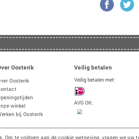
Over Oosterik
Veilig betalen
Veilig betalen met:
ver Oosterik
ontact
peningstijden
AVG OK:
nze winkel
erken bij Oosterik
n.
Om te voldoen aan de cookie wetgeving, vragen we uw 