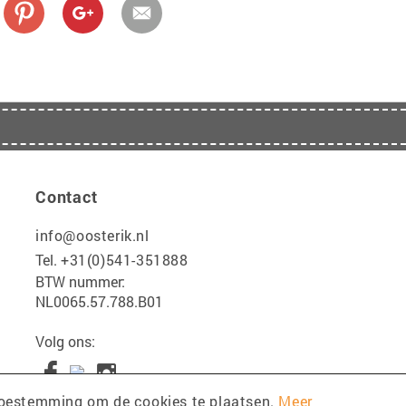
Contact
info@oosterik.nl
Tel.
+31(0)541-351888
BTW nummer:
NL0065.57.788.B01
Volg ons:
toestemming om de cookies te plaatsen.
Meer