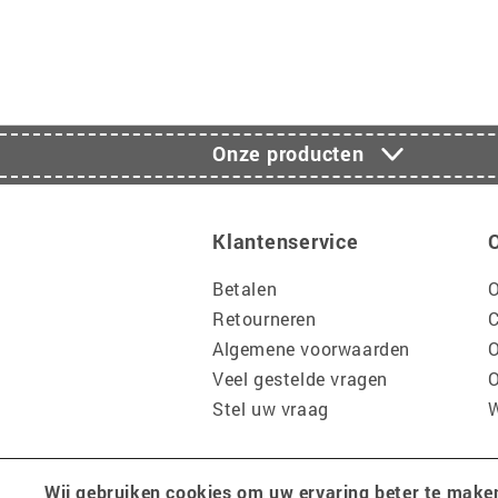
Onze producten
Klantenservice
Betalen
O
Retourneren
C
Algemene voorwaarden
O
Veel gestelde vragen
O
Stel uw vraag
W
Wij gebruiken cookies om uw ervaring beter te make