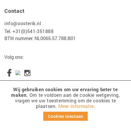
Contact
info@oosterik.nl
Tel.
+31(0)541-351888
BTW nummer: NL0065.57.788.B01
Volg ons:
Wij gebruiken cookies om uw ervaring beter te
maken.
Om te voldoen aan de cookie wetgeving,
Copyright 2017 Tuincentrum Oosterik
vragen we uw toestemming om de cookies te
plaatsen.
Meer informatie
.
disclaimer
sitemap
Cookies toestaan
cookies