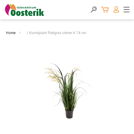
Home
Kunstplant Rietgras crème H 74 cm