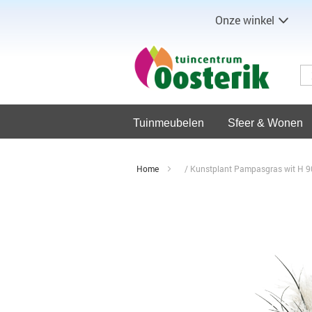
Onze winkel
Tuinmeubelen
Sfeer & Wonen
Home
Kunstplant Pampasgras wit H 9