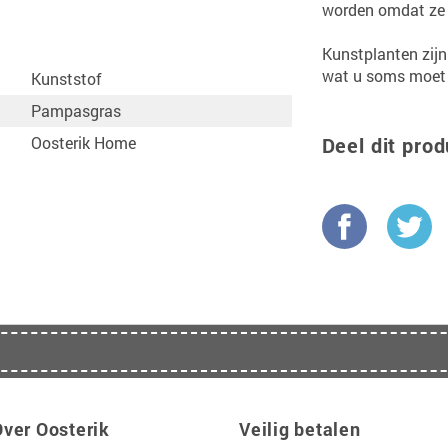
worden omdat ze 
Kunstplanten zijn
wat u soms moet d
Kunststof
Pampasgras
Oosterik Home
Deel dit prod
Over Oosterik
Veilig betalen