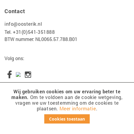
Contact
info@oosterik.nl
Tel.
+31(0)541-351888
BTW nummer: NL0065.57.788.B01
Volg ons:
Wij gebruiken cookies om uw ervaring beter te
maken.
Om te voldoen aan de cookie wetgeving,
Copyright 2017 Tuincentrum Oosterik
vragen we uw toestemming om de cookies te
plaatsen.
Meer informatie
.
disclaimer
sitemap
Cookies toestaan
cookies