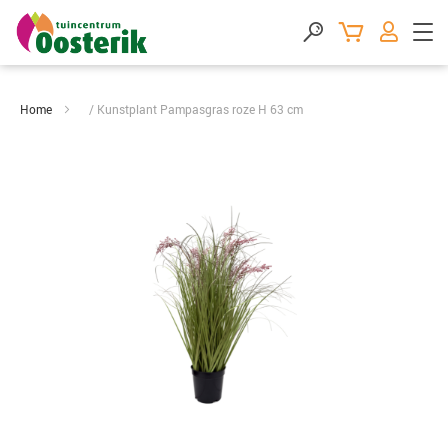
Home
Kunstplant Pampasgras roze H 63 cm