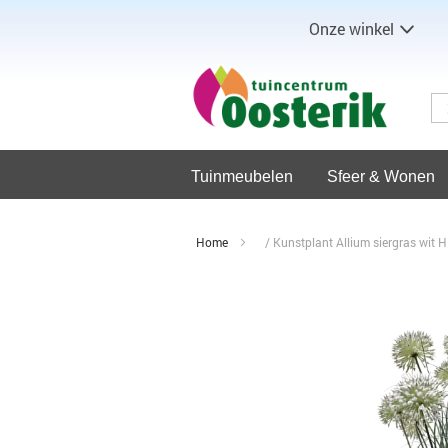
Onze winkel
Tuinmeubelen
Sfeer & Wonen
Home
Kunstplant Allium siergras wit 