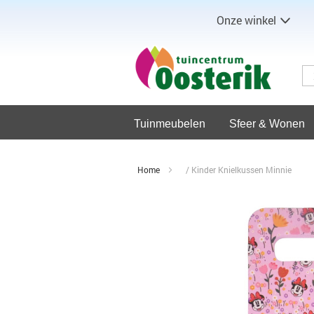
Onze winkel
Tuinmeubelen
Sfeer & Wonen
Home
Kinder Knielkussen Minnie