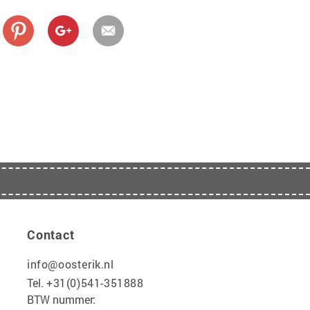
Contact
info@oosterik.nl
Tel.
+31(0)541-351888
BTW nummer: