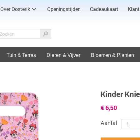
Over Oosterik
Openingstijden
Cadeaukaart
Klant
Tuin & Terras
Dieren & Vijver
Bloemen & Planten
Kinder Kni
€ 6,50
Aantal