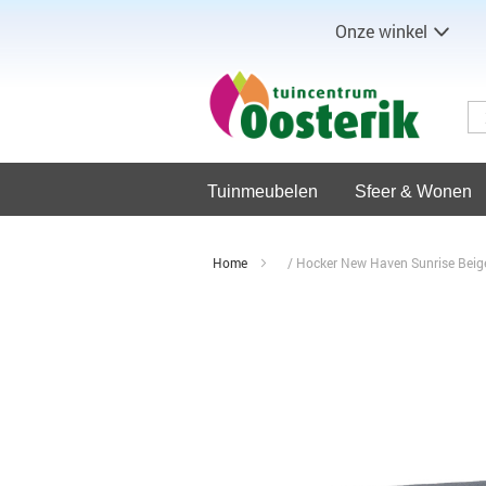
Onze winkel
Tuinmeubelen
Sfeer & Wonen
Home
Hocker New Haven Sunrise Beig