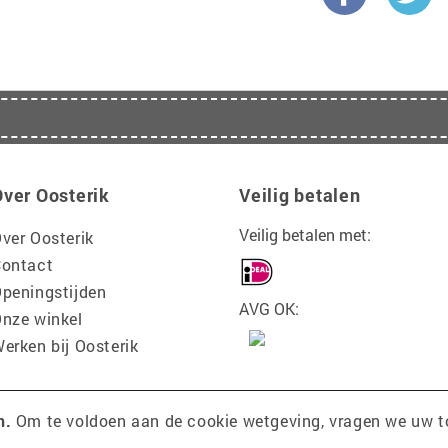
Over Oosterik
Veilig betalen
Veilig betalen met:
ver Oosterik
ontact
peningstijden
AVG OK:
nze winkel
erken bij Oosterik
n.
Om te voldoen aan de cookie wetgeving, vragen we uw 