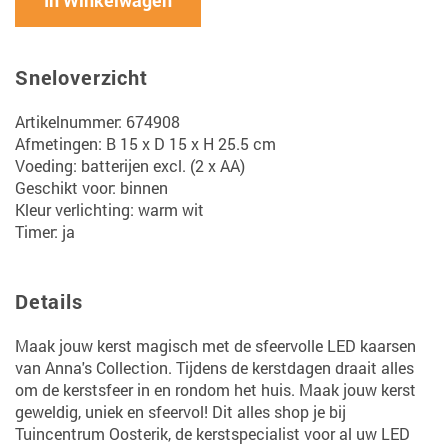
In Winkelwagen
Sneloverzicht
Artikelnummer: 674908
Afmetingen: B 15 x D 15 x H 25.5 cm
Voeding: batterijen excl. (2 x AA)
Geschikt voor: binnen
Kleur verlichting: warm wit
Timer: ja
Details
Maak jouw kerst magisch met de sfeervolle LED kaarsen
van Anna's Collection. Tijdens de kerstdagen draait alles
om de kerstsfeer in en rondom het huis. Maak jouw kerst
geweldig, uniek en sfeervol! Dit alles shop je bij
Tuincentrum Oosterik, de kerstspecialist voor al uw LED