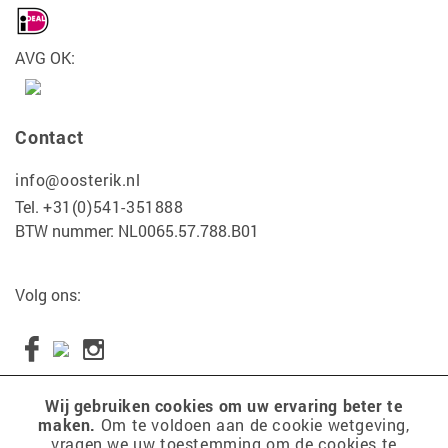
AVG OK:
Contact
info@oosterik.nl
Tel.
+31(0)541-351888
BTW nummer: NL0065.57.788.B01
Volg ons:
Wij gebruiken cookies om uw ervaring beter te
maken.
Om te voldoen aan de cookie wetgeving,
Copyright 2017 Tuincentrum Oosterik
vragen we uw toestemming om de cookies te