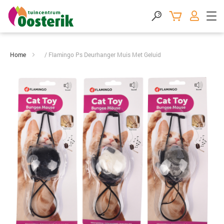
Home
Flamingo Ps Deurhanger Muis Met Geluid