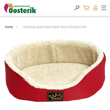
Home
Flamingo Bed Kleine Dieren Rood 35x28x12CM