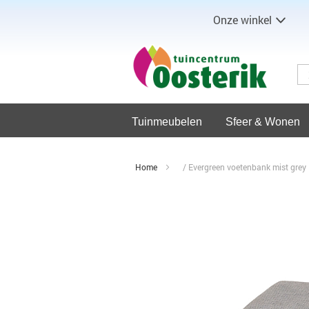
Onze winkel
Tuinmeubelen
Sfeer & Wonen
Home
Evergreen voetenbank mist grey