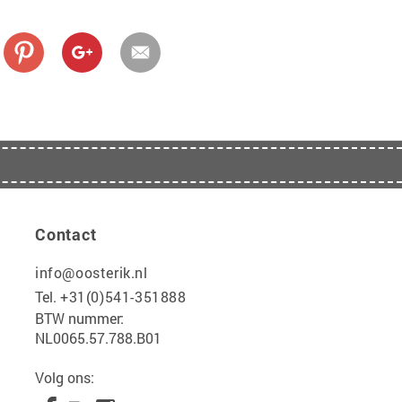
Contact
info@oosterik.nl
Tel.
+31(0)541-351888
BTW nummer:
NL0065.57.788.B01
Volg ons: