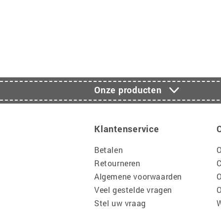
Onze producten
Klantenservice
Betalen
O
Retourneren
C
Algemene voorwaarden
O
Veel gestelde vragen
O
Stel uw vraag
W