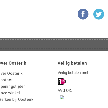
Over Oosterik
Veilig betalen
Veilig betalen met:
ver Oosterik
ontact
peningstijden
AVG OK:
nze winkel
erken bij Oosterik