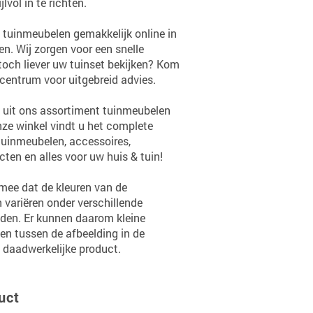
vol in te richten.
tuinmeubelen gemakkelijk online in
en. Wij zorgen voor een snelle
 toch liever uw tuinset bekijken? Kom
centrum voor uitgebreid advies.
 uit ons assortiment tuinmeubelen
onze winkel vindt u het complete
tuinmeubelen, accessoires,
en en alles voor uw huis & tuin!
mee dat de kleuren van de
variëren onder verschillende
den. Er kunnen daarom kleine
den tussen de afbeelding in de
 daadwerkelijke product.
uct