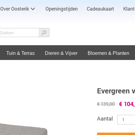
Over Oosterik
Openingstijden
Cadeaukaart
Klant
Tuin & Terras
Dieren & Vijver
Bloemen & Planten
Evergreen 
€ 104
€ 139,00
Aantal