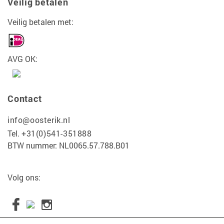
Veilig betalen
Veilig betalen met:
AVG OK:
Contact
info@oosterik.nl
Tel.
+31(0)541-351888
BTW nummer: NL0065.57.788.B01
Volg ons: